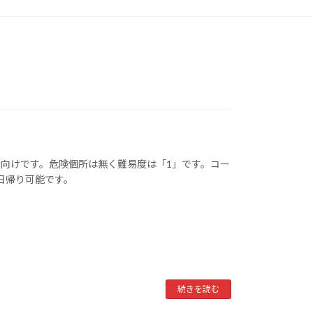
向けです。危険個所は無く難易度は「1」です。コー
で日帰り可能です。
続きを読む