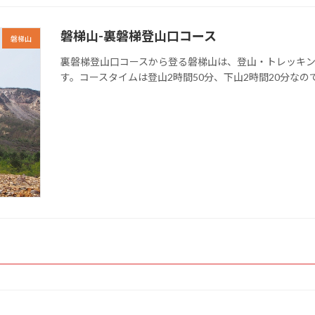
磐梯山-裏磐梯登山口コース
磐梯山
裏磐梯登山口コースから登る磐梯山は、登山・トレッキン
す。コースタイムは登山2時間50分、下山2時間20分な