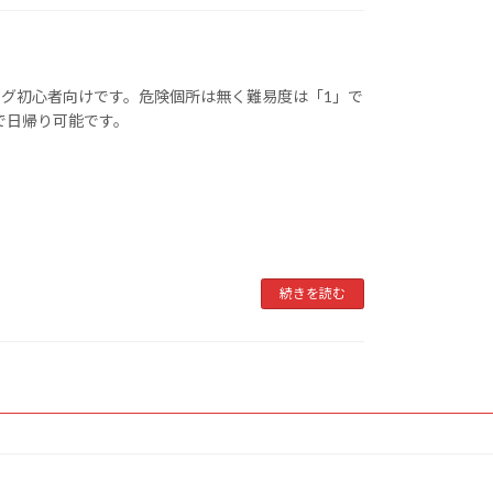
グ初心者向けです。危険個所は無く難易度は「1」で
ので日帰り可能です。
続きを読む