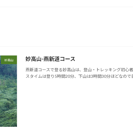
妙高山-燕新道コース
妙高山
燕新道コースで登る妙高山は、登山・トレッキング初心者
スタイムは登り5時間20分、下山は3時間30分ほどなの