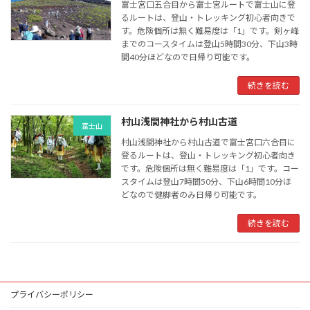
富士宮口五合目から富士宮ルートで富士山に登
るルートは、登山・トレッキング初心者向きで
す。危険個所は無く難易度は「1」です。剣ヶ峰
までのコースタイムは登山5時間30分、下山3時
間40分ほどなので日帰り可能です。
続きを読む
村山浅間神社から村山古道
富士山
村山浅間神社から村山古道で富士宮口六合目に
登るルートは、登山・トレッキング初心者向き
です。危険個所は無く難易度は「1」です。コー
スタイムは登山7時間50分、下山6時間10分ほ
どなので健脚者のみ日帰り可能です。
続きを読む
プライバシーポリシー