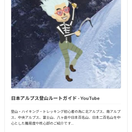
日本アルプス登山ルートガイド - YouTube
登山・ハイキング・トレッキング初心者の為に北アルプス、南アルプ
ス、中央アルプス、富士山、八ヶ岳や日本百名山、日本二百名山を中
心とした難易度や核心部のご紹介です…