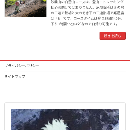
妙義山の白雲山コースは、登山・トレッキング
初心者向けではありません。危険個所は奥の院
の三連で鎖場と大のぞき下の三連鎖場で難易度
は「8」です。コースタイムは登り3時間45分、
下り3時間15分ほどなので日帰り可能です。
続きを読む
プライバシーポリシー
サイトマップ