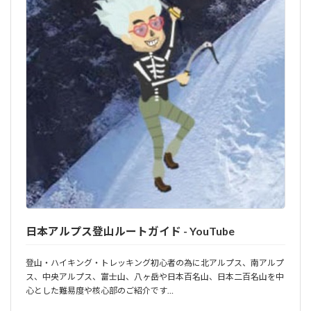
日本アルプス登山ルートガイド - YouTube
登山・ハイキング・トレッキング初心者の為に北アルプス、南アルプ
ス、中央アルプス、富士山、八ヶ岳や日本百名山、日本二百名山を中
心とした難易度や核心部のご紹介です…