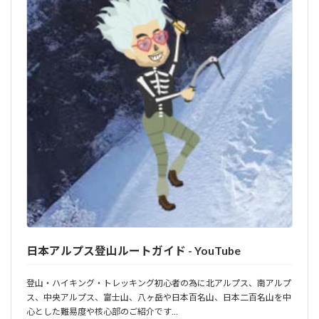
日本アルプス登山ルートガイド - YouTube
登山・ハイキング・トレッキング初心者の為に北アルプス、南アルプ
ス、中央アルプス、富士山、八ヶ岳や日本百名山、日本二百名山を中
心とした難易度や核心部のご紹介です…