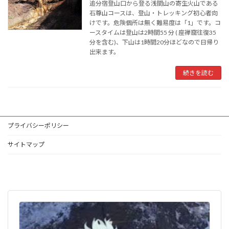
追分宿登山口から登る浅間山の寄生火山である
石尊山コースは、登山・トレッキング初心者向
けです。危険個所は無く難易度は「1」です。コ
ースタイムは登山は2時間55 分 ( 座禅窟往復35
分を含む)、下山は1時間20分ほどなので日帰り
出来ます。
続きを読む
プライバシーポリシー
サイトマップ