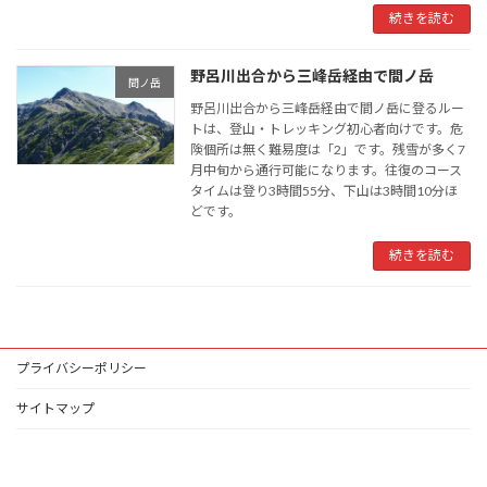
続きを読む
野呂川出合から三峰岳経由で間ノ岳
間ノ岳
野呂川出合から三峰岳経由で間ノ岳に登るルー
トは、登山・トレッキング初心者向けです。危
険個所は無く難易度は「2」です。残雪が多く7
月中旬から通行可能になります。往復のコース
タイムは登り3時間55分、下山は3時間10分ほ
どです。
続きを読む
プライバシーポリシー
サイトマップ