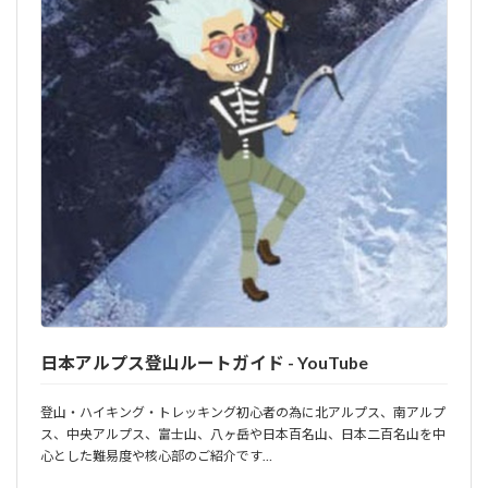
日本アルプス登山ルートガイド - YouTube
登山・ハイキング・トレッキング初心者の為に北アルプス、南アルプ
ス、中央アルプス、富士山、八ヶ岳や日本百名山、日本二百名山を中
心とした難易度や核心部のご紹介です…