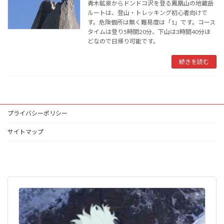
青木鉱泉からドンドコ沢を登る鳳凰山の地蔵岳
ルートは、登山・トレッキング初心者向けで
す。危険個所は無く難易度は「1」です。コース
タイムは登り5時間20分、下山は3時間40分ほ
どなので日帰り可能です。
続きを読む
プライバシーポリシー
サイトマップ