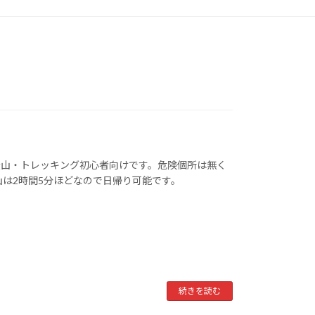
登山・トレッキング初心者向けです。危険個所は無く
山は2時間5分ほどなので日帰り可能です。
続きを読む