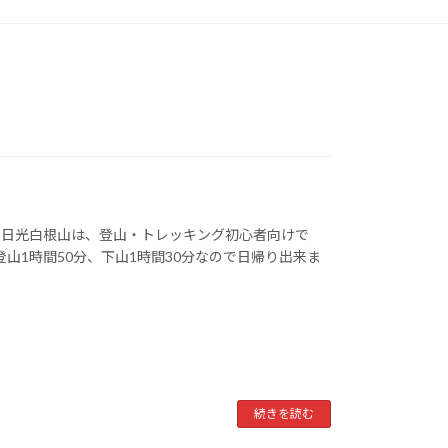
る日光白根山は、登山・トレッキング初心者向けで
山1時間50分、下山1時間30分なので日帰り出来ま
続きを読む