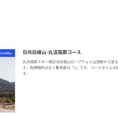
日光白根山-丸沼高原コース
日光白根山
丸沼高原スキー場日光白根山ロープウェイ山頂駅から登
す。危険個所はなく難易度は「1」です。コースタイムは登
す。