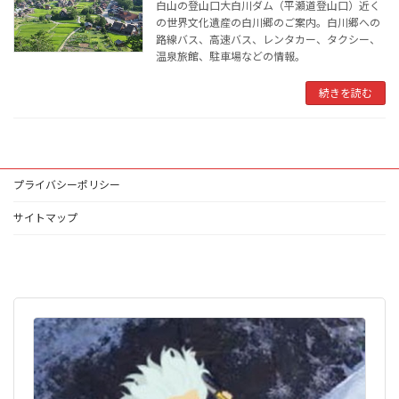
白山の登山口大白川ダム（平瀬道登山口）近く
の世界文化遺産の白川郷のご案内。白川郷への
路線バス、高速バス、レンタカー、タクシー、
温泉旅館、駐車場などの情報。
続きを読む
プライバシーポリシー
サイトマップ