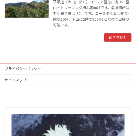
平瀬道（大白川ダム）コースで登る白山は、登
山・トレッキング初心者向けです。危険個所は
無く難易度は「2」です。コースタイムは登り4
時間20分、下山は2時間35分ほどなので日帰り
可能です。
続きを読む
プライバシーポリシー
サイトマップ