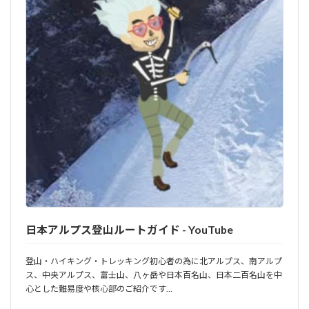
日本アルプス登山ルートガイド - YouTube
登山・ハイキング・トレッキング初心者の為に北アルプス、南アルプ
ス、中央アルプス、富士山、八ヶ岳や日本百名山、日本二百名山を中
心とした難易度や核心部のご紹介です…