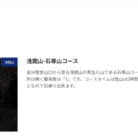
浅間山-石尊山コース
浅間山
追分宿登山口から登る浅間山の寄生火山である石尊山コ
所は無く難易度は「1」です。コースタイムは登山は2時間55
どなので日帰り出来ます。