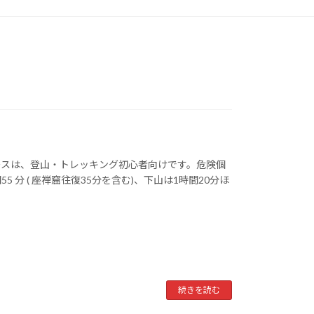
ースは、登山・トレッキング初心者向けです。危険個
 分 ( 座禅窟往復35分を含む)、下山は1時間20分ほ
続きを読む