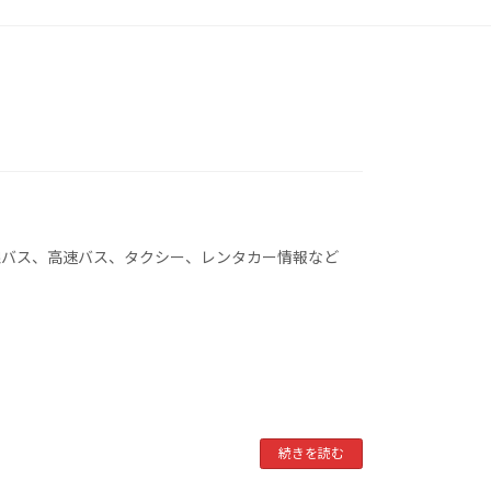
線バス、高速バス、タクシー、レンタカー情報など
続きを読む