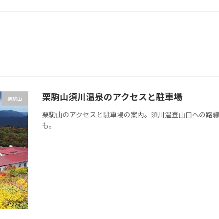
栗駒山須川温泉のアクセスと駐車場
栗駒山
栗駒山のアクセスと駐車場の案内。須川温登山口への路
も。