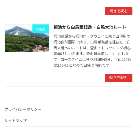
続きを読む
栂池から白馬乗鞍岳・白馬大池ルート
白馬岳
栂池高原から栂池ロープウェイに乗り山頂駅の
栂池自然園駅で降り、白馬乗鞍岳を経由して白
馬大池へのルートは、登山・トレッキング初心
者向けといえます。登山難易度は「1」としま
す。コースタイムは登り2時間45分、下山は2時
間25分ほどなので日帰り可能です。
続きを読む
プライバシーポリシー
サイトマップ