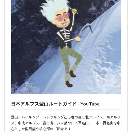
日本アルプス登山ルートガイド - YouTube
登山・ハイキング・トレッキング初心者の為に北アルプス、南アルプ
ス、中央アルプス、富士山、八ヶ岳や日本百名山、日本二百名山を中
心とした難易度や核心部のご紹介です…