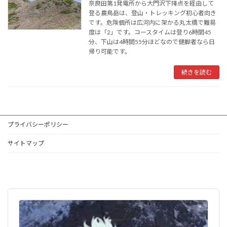
奈良田第1発電所から大門沢下降点を経由して
登る農鳥岳は、登山・トレッキング初心者向き
です。危険個所は広河内に架かる丸太橋で難易
度は「2」です。コースタイムは登り6時間45
分、下山は4時間55分ほどなので健脚者なら日
帰り可能です。
続きを読む
プライバシーポリシー
サイトマップ