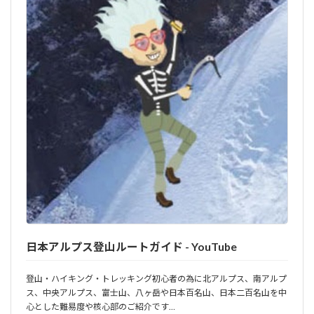
日本アルプス登山ルートガイド - YouTube
登山・ハイキング・トレッキング初心者の為に北アルプス、南アルプ
ス、中央アルプス、富士山、八ヶ岳や日本百名山、日本二百名山を中
心とした難易度や核心部のご紹介です…