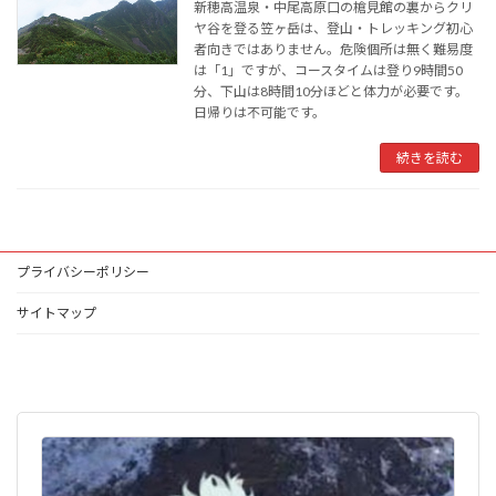
新穂高温泉・中尾高原口の槍見館の裏からクリ
ヤ谷を登る笠ヶ岳は、登山・トレッキング初心
者向きではありません。危険個所は無く難易度
は「1」ですが、コースタイムは登り9時間50
分、下山は8時間10分ほどと体力が必要です。
日帰りは不可能です。
続きを読む
プライバシーポリシー
サイトマップ