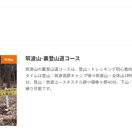
筑波山-裏登山道コース
筑波山
筑波山の裏登山道コースは、登山・トレッキング初心者向
タイムは登山：筑波高原キャンプ場⇒筑波山・女体山1時
分、登山：筑波ユースホステル跡⇒御幸ヶ原40分、下山
帰り可能です。