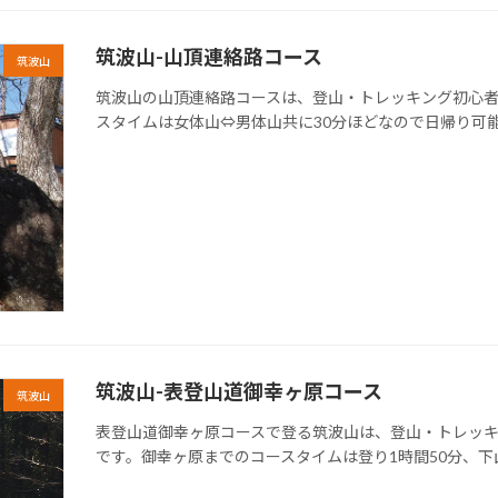
筑波山-山頂連絡路コース
筑波山
筑波山の山頂連絡路コースは、登山・トレッキング初心者
スタイムは女体山⇔男体山共に30分ほどなので日帰り可
筑波山-表登山道御幸ヶ原コース
筑波山
表登山道御幸ヶ原コースで登る筑波山は、登山・トレッキ
です。御幸ヶ原までのコースタイムは登り1時間50分、下