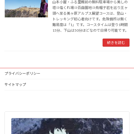
山本小屋・ふる里館前の無料駐車場から美しの
塔⇒塩くれ場⇒百曲園地⇒烏帽子岩を巡り王ヶ
頭へ至る美ヶ原アルプス展望コースは、登山・
トレッキング初心者向けです。危険個所は無く
難易度は「1」です。コースタイムは登り1時間
15分、下山は50分ほどなので日帰り可能です。
続きを読む
プライバシーポリシー
サイトマップ