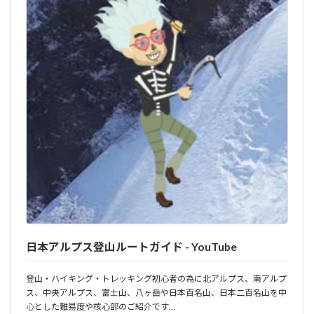
日本アルプス登山ルートガイド - YouTube
登山・ハイキング・トレッキング初心者の為に北アルプス、南アルプ
ス、中央アルプス、富士山、八ヶ岳や日本百名山、日本二百名山を中
心とした難易度や核心部のご紹介です…