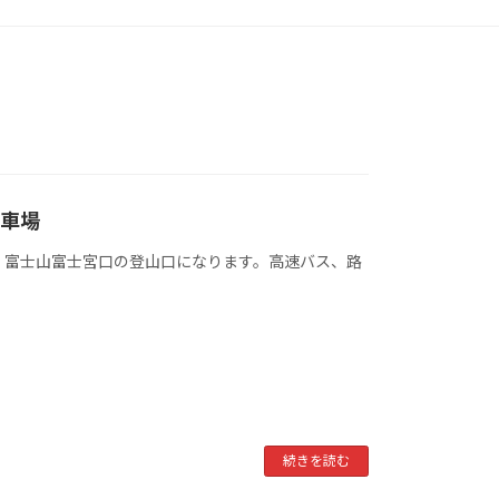
駐車場
。富士山富士宮口の登山口になります。高速バス、路
続きを読む