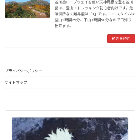
谷川岳ロープウェイを使い天神尾根を登る谷川
岳は、登山・トレッキング初心者向けです。危
険個所なく難易度は「1」です。コースタイムは
登山2時間25分、下山1時間50分なので日帰り
出来ます。
続きを読む
プライバシーポリシー
サイトマップ