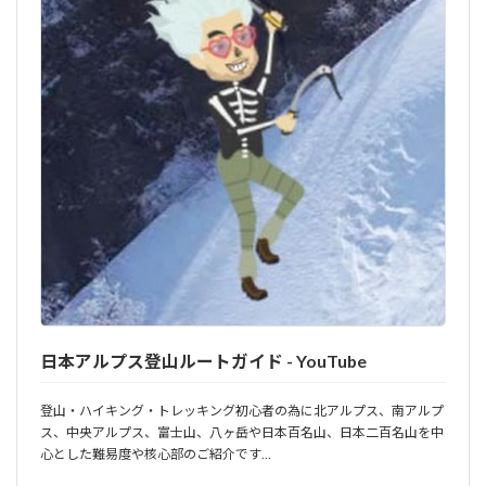
日本アルプス登山ルートガイド - YouTube
登山・ハイキング・トレッキング初心者の為に北アルプス、南アルプ
ス、中央アルプス、富士山、八ヶ岳や日本百名山、日本二百名山を中
心とした難易度や核心部のご紹介です…