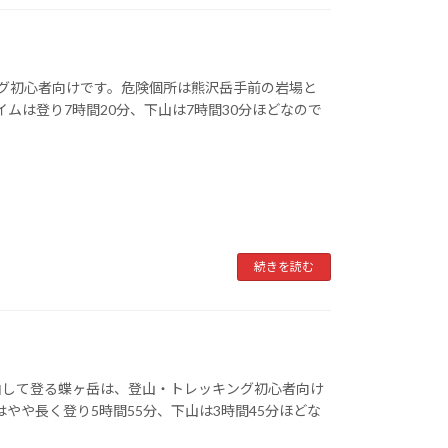
ング初心者向けです。危険個所は熊沢岳手前の岩場と
ムは登り7時間20分、下山は7時間30分ほどなので
続きを読む
由して登る蝶ヶ岳は、登山・トレッキング初心者向け
やや長く登り5時間55分、下山は3時間45分ほどな