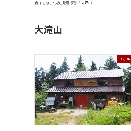
HOME
登山新着情報
大滝山
大滝山
北アル