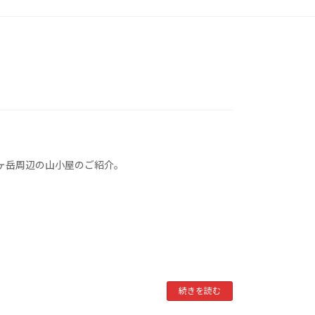
蝶ヶ岳周辺の山小屋のご紹介。
続きを読む