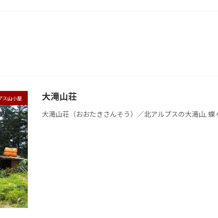
大滝山荘
プス山小屋
大滝山荘（おおたきさんそう）／北アルプスの大滝山, 