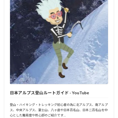
日本アルプス登山ルートガイド - YouTube
登山・ハイキング・トレッキング初心者の為に北アルプス、南アルプ
ス、中央アルプス、富士山、八ヶ岳や日本百名山、日本二百名山を中
心とした難易度や核心部のご紹介です…