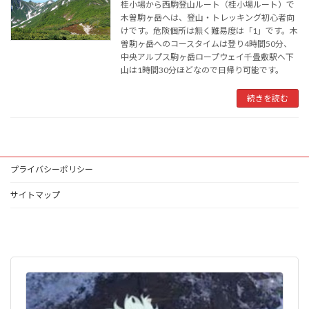
桂小場から西駒登山ルート（桂小場ルート）で
木曽駒ヶ岳へは、登山・トレッキング初心者向
けです。危険個所は無く難易度は「1」です。木
曽駒ヶ岳へのコースタイムは登り4時間50分、
中央アルプス駒ヶ岳ロープウェイ千畳敷駅へ下
山は1時間30分ほどなので日帰り可能です。
続きを読む
プライバシーポリシー
サイトマップ