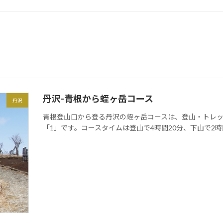
丹沢-青根から蛭ヶ岳コース
丹沢
青根登山口から登る丹沢の蛭ヶ岳コースは、登山・トレ
「1」です。コースタイムは登山で4時間20分、下山で2