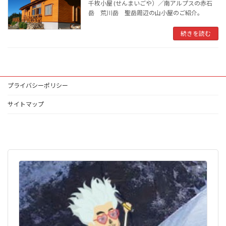
千枚小屋 (せんまいごや）／南アルプスの赤石
岳 荒川岳 聖岳周辺の山小屋のご紹介。
続きを読む
プライバシーポリシー
サイトマップ