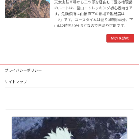
天女山駐車場から三ツ頭を経由して登る権現岳
のルートは、登山・トレッキング初心者向きで
す。危険個所は山頂直下の鎖場で難易度は
「2」です。コースタイムは登り3時間40分、下
山は2時間50分ほどなので日帰り可能です。
続きを読む
プライバシーポリシー
サイトマップ