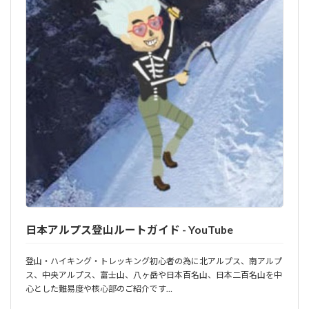
日本アルプス登山ルートガイド - YouTube
登山・ハイキング・トレッキング初心者の為に北アルプス、南アルプ
ス、中央アルプス、富士山、八ヶ岳や日本百名山、日本二百名山を中
心とした難易度や核心部のご紹介です…