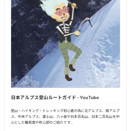
日本アルプス登山ルートガイド - YouTube
登山・ハイキング・トレッキング初心者の為に北アルプス、南アルプ
ス、中央アルプス、富士山、八ヶ岳や日本百名山、日本二百名山を中
心とした難易度や核心部のご紹介です…