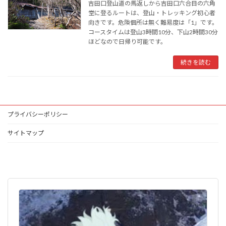
吉田口登山道の馬返しから吉田口六合目の六角
堂に登るルートは、登山・トレッキング初心者
向きです。危険個所は無く難易度は「1」です。
コースタイムは登山3時間10分、下山2時間30分
ほどなので日帰り可能です。
続きを読む
プライバシーポリシー
サイトマップ