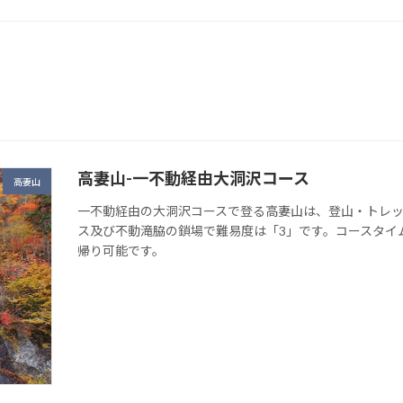
高妻山-一不動経由大洞沢コース
高妻山
一不動経由の大洞沢コースで登る高妻山は、登山・トレ
ス及び不動滝脇の鎖場で難易度は「3」です。コースタイム
帰り可能です。