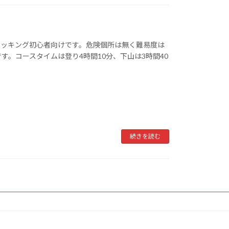
レッキング初心者向けです。危険個所は無く難易度は
す。コースタイムは登り4時間10分、下山は3時間40
続きを読む