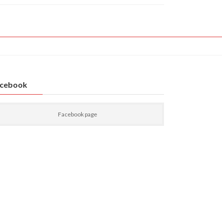
cebook
Facebook page