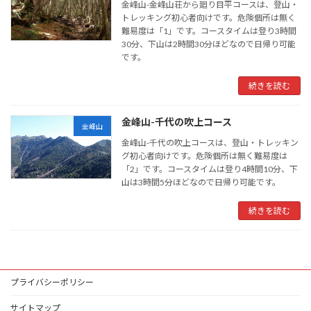
金峰山-金峰山荘から廻り目平コースは、登山・
トレッキング初心者向けです。危険個所は無く
難易度は「1」です。コースタイムは登り3時間
30分、下山は2時間30分ほどなので日帰り可能
です。
続きを読む
金峰山-千代の吹上コース
金峰山
金峰山-千代の吹上コースは、登山・トレッキン
グ初心者向けです。危険個所は無く難易度は
「2」です。コースタイムは登り4時間10分、下
山は3時間5分ほどなので日帰り可能です。
続きを読む
プライバシーポリシー
サイトマップ