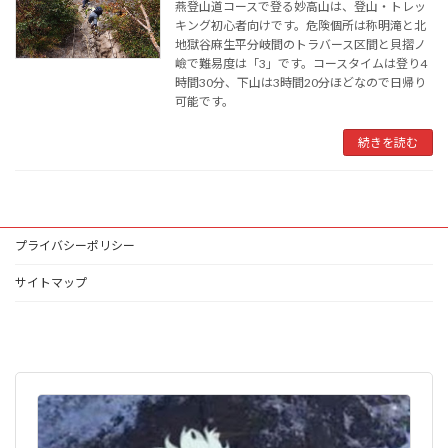
燕登山道コースで登る妙高山は、登山・トレッ
キング初心者向けです。危険個所は称明滝と北
地獄谷麻生平分岐間のトラバース区間と貝摺ノ
嶮で難易度は「3」です。コースタイムは登り4
時間30分、下山は3時間20分ほどなので日帰り
可能です。
続きを読む
プライバシーポリシー
サイトマップ