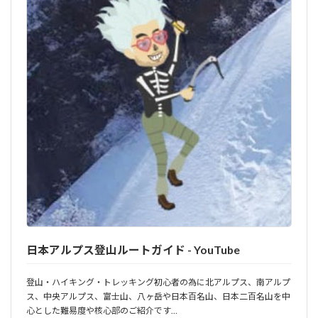
日本アルプス登山ルートガイド - YouTube
登山・ハイキング・トレッキング初心者の為に北アルプス、南アルプ
ス、中央アルプス、富士山、八ヶ岳や日本百名山、日本二百名山を中
心とした難易度や核心部のご紹介です…