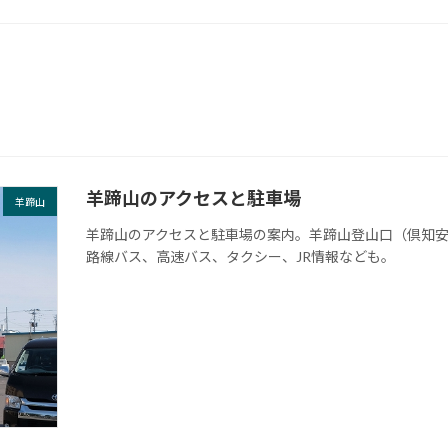
羊蹄山のアクセスと駐車場
羊蹄山
羊蹄山のアクセスと駐車場の案内。羊蹄山登山口（倶知
路線バス、高速バス、タクシー、JR情報なども。