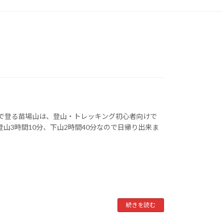
で登る苗場山は、登山・トレッキング初心者向けで
山3時間10分、下山2時間40分なので日帰り出来ま
続きを読む