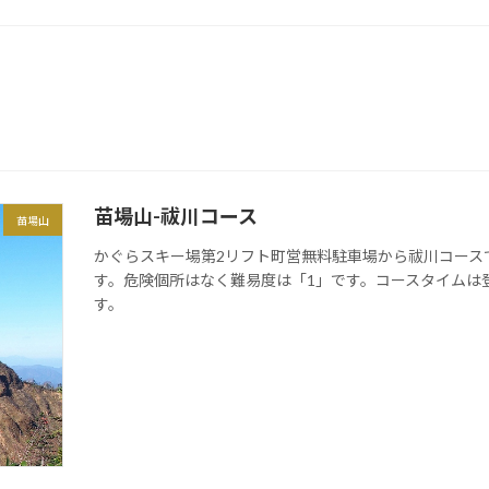
苗場山-祓川コース
苗場山
かぐらスキー場第2リフト町営無料駐車場から祓川コース
す。危険個所はなく難易度は「1」です。コースタイムは登
す。