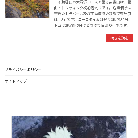
一不動経由の大洞沢コースで登る高妻山は、登
山・トレッキング初心者向けです。危険個所は
帯岩のトラバース及び不動滝脇の鎖場で難易度
は「3」です。コースタイムは登り3時間35分、
下山は2時間45分ほどなので日帰り可能です。
続きを読む
プライバシーポリシー
サイトマップ