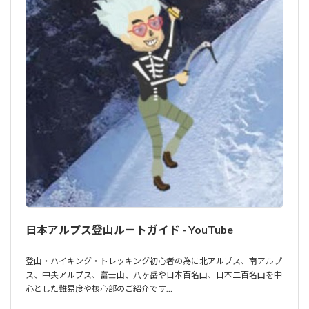
日本アルプス登山ルートガイド - YouTube
登山・ハイキング・トレッキング初心者の為に北アルプス、南アルプ
ス、中央アルプス、富士山、八ヶ岳や日本百名山、日本二百名山を中
心とした難易度や核心部のご紹介です…