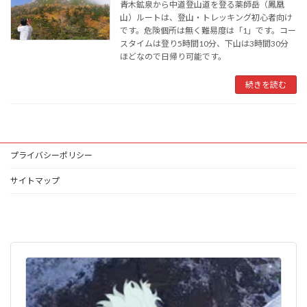
青木鉱泉から中道登山道を登る薬師岳（鳳凰
山）ルートは、登山・トレッキング初心者向け
です。危険個所は無く難易度は「1」です。コー
スタイムは登り5時間10分、下山は3時間30分
ほどなので日帰り可能です。
続きを読む
プライバシーポリシー
サイトマップ