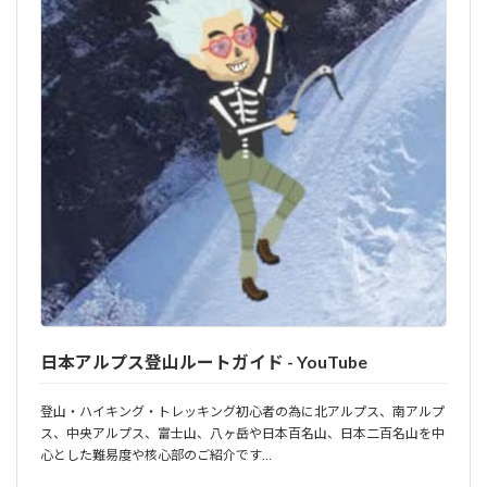
日本アルプス登山ルートガイド - YouTube
登山・ハイキング・トレッキング初心者の為に北アルプス、南アルプ
ス、中央アルプス、富士山、八ヶ岳や日本百名山、日本二百名山を中
心とした難易度や核心部のご紹介です…