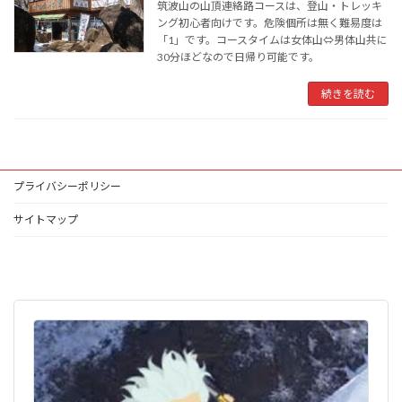
筑波山の山頂連絡路コースは、登山・トレッキ
ング初心者向けです。危険個所は無く難易度は
「1」です。コースタイムは女体山⇔男体山共に
30分ほどなので日帰り可能です。
続きを読む
プライバシーポリシー
サイトマップ