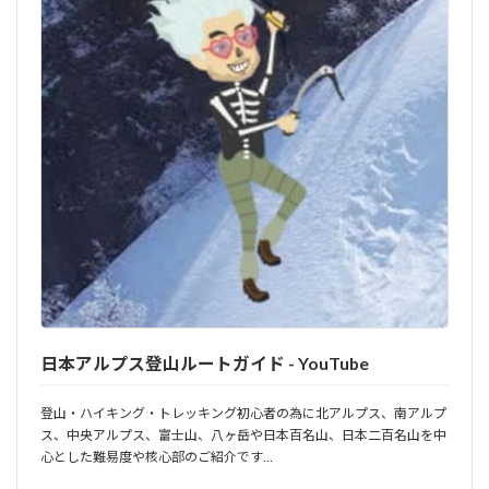
日本アルプス登山ルートガイド - YouTube
登山・ハイキング・トレッキング初心者の為に北アルプス、南アルプ
ス、中央アルプス、富士山、八ヶ岳や日本百名山、日本二百名山を中
心とした難易度や核心部のご紹介です…