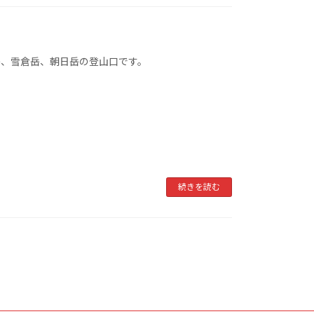
岳、雪倉岳、朝日岳の登山口です。
続きを読む