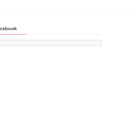
cebook