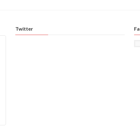
ジ
ジ
ジ
Twitter
Fa