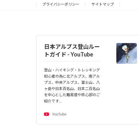
プライバシーポリシー
サイトマップ
ビ
ゲ
ー
シ
日本アルプス登山ルー
トガイド - YouTube
ョ
ン
登山・ハイキング・トレッキング
初心者の為に北アルプス、南アル
プス、中央アルプス、富士山、八
ヶ岳や日本百名山、日本二百名山
を中心とした難易度や核心部のご
紹介です…
YouTube