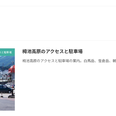
栂池高原のアクセスと駐車場
スと駐車場
栂池高原のアクセスと駐車場の案内。白馬岳、雪倉岳、